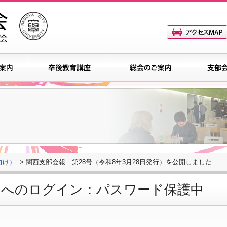
向け）
> 関西支部会報 第28号（令和8年3月28日発行）を公開しました
ジへのログイン：パスワード保護中