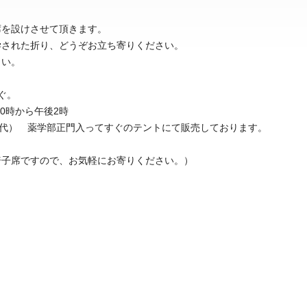
席を設けさせて頂きます。
学された折り、どうぞお立ち寄りください。
さい。
ぐ。
0時から午後2時
子代） 薬学部正門入ってすぐのテントにて販売しております。
椅子席ですので、お気軽にお寄りください。）