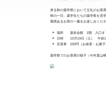
来る秋の薬学祭において立礼のお茶
秋の一日、薬学生たちの薬学祭を見
風情あるお茶の一服をお楽しみくだ
場所 薬友会館 1階 入口す
日時 10月19日（土） 午前1
呈茶券 200円（お抹茶・お菓
薬学祭でのお茶席の様子（今年度は