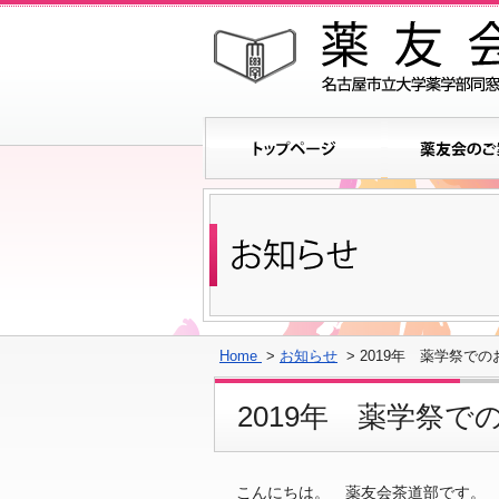
Home
>
お知らせ
> 2019年 薬学祭で
2019年 薬学祭
こんにちは。 薬友会茶道部です。